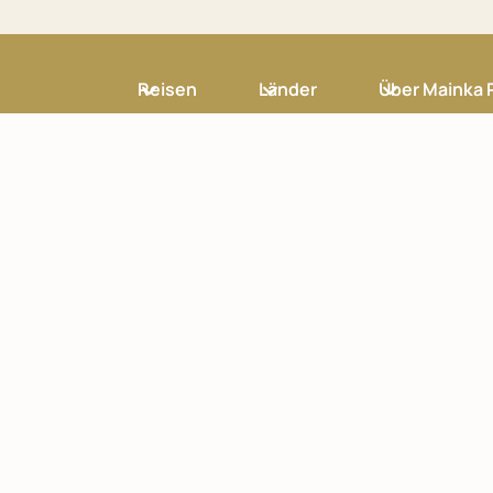
Reisen
Länder
Über Mainka 