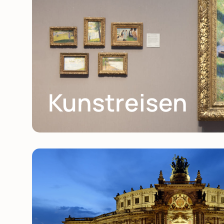
Kunstreisen