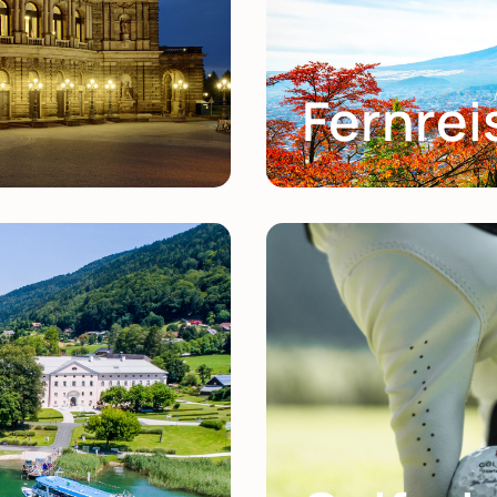
Fernrei