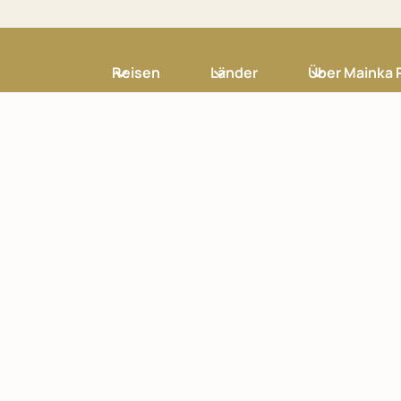
Reisen
Länder
Über Mainka 