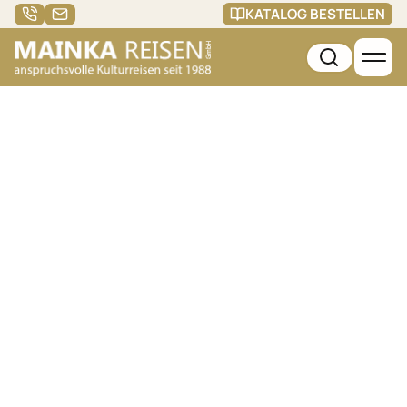
KATALOG BESTELLEN
Afrika