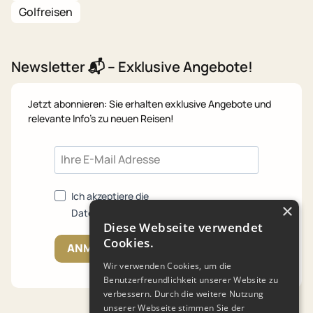
Golfreisen
Newsletter 📬 – Exklusive Angebote!
Jetzt abonnieren: Sie erhalten exklusive Angebote und
relevante Info's zu neuen Reisen!
Ich akzeptiere die
×
Datenschutzrichtlinien.
Diese Webseite verwendet
Cookies.
ANMELDEN
Wir verwenden Cookies, um die
Benutzerfreundlichkeit unserer Website zu
verbessern. Durch die weitere Nutzung
unserer Webseite stimmen Sie der