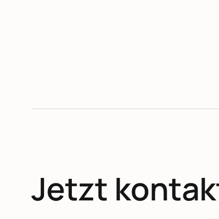
No items found.
Jetzt kontak