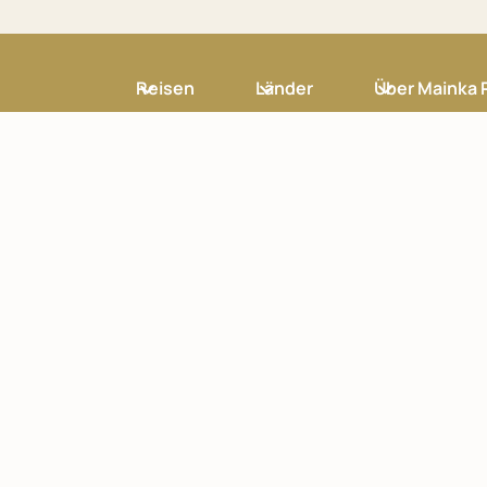
Reisen
Länder
Über Mainka 