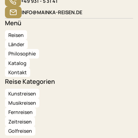
+49 931 - 5 31 41
INFO@MAINKA-REISEN.DE
Menü
Reisen
Länder
Philosophie
Katalog
Kontakt
Reise Kategorien
Kunstreisen
Musikreisen
Fernreisen
Zeitreisen
Golfreisen