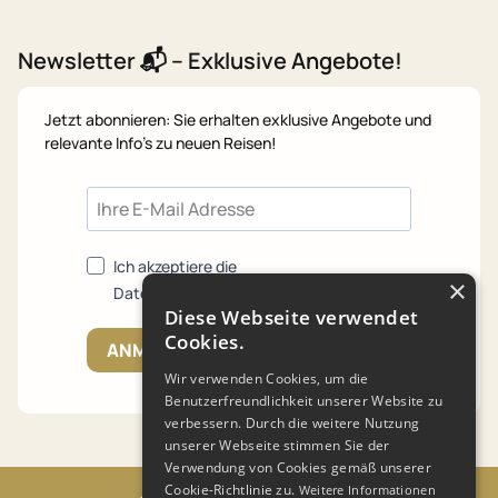
Newsletter 📬 – Exklusive Angebote!
Jetzt abonnieren: Sie erhalten exklusive Angebote und
relevante Info's zu neuen Reisen!
Ich akzeptiere die
×
Datenschutzrichtlinien.
Diese Webseite verwendet
Cookies.
ANMELDEN
Wir verwenden Cookies, um die
Benutzerfreundlichkeit unserer Website zu
verbessern. Durch die weitere Nutzung
unserer Webseite stimmen Sie der
Verwendung von Cookies gemäß unserer
Cookie-Richtlinie zu.
Weitere Informationen