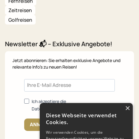
Fernreisen
Zeitreisen
Golfreisen
Newsletter 📬 – Exklusive Angebote!
Jetzt abonnieren: Sie erhalten exklusive Angebote und
relevante Info's zu neuen Reisen!
Ich akzeptiere die
×
Datenschutzrichtlinien.
Diese Webseite verwendet
Cookies.
ANMELDEN
Wir verwenden Cookies, um die
Benutzerfreundlichkeit unserer Website zu