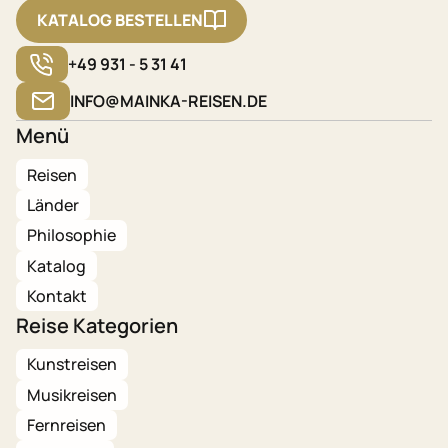
KATALOG BESTELLEN
+49 931 - 5 31 41
INFO@MAINKA-REISEN.DE
Menü
Reisen
Länder
Philosophie
Katalog
Kontakt
Reise Kategorien
Kunstreisen
Musikreisen
Fernreisen