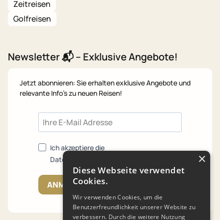
Zeitreisen
Golfreisen
Newsletter 📬 – Exklusive Angebote!
Jetzt abonnieren: Sie erhalten exklusive Angebote und
relevante Info's zu neuen Reisen!
Ich akzeptiere die
×
Datenschutzrichtlinien.
Diese Webseite verwendet
Cookies.
ANMELDEN
Wir verwenden Cookies, um die
Benutzerfreundlichkeit unserer Website zu
verbessern. Durch die weitere Nutzung