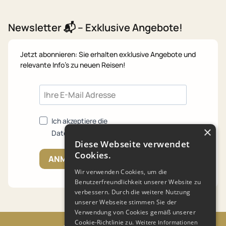
Newsletter 📬 – Exklusive Angebote!
Jetzt abonnieren: Sie erhalten exklusive Angebote und
relevante Info's zu neuen Reisen!
Ich akzeptiere die
×
Datenschutzrichtlinien.
Diese Webseite verwendet
Cookies.
ANMELDEN
Wir verwenden Cookies, um die
Benutzerfreundlichkeit unserer Website zu
verbessern. Durch die weitere Nutzung
unserer Webseite stimmen Sie der
Verwendung von Cookies gemäß unserer
Cookie-Richtlinie zu.
Weitere Informationen