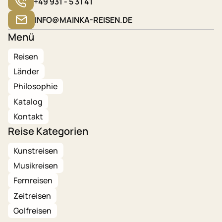
+49 931 - 5 31 41
INFO@MAINKA-REISEN.DE
Menü
Reisen
Länder
Philosophie
Katalog
Kontakt
Reise Kategorien
Kunstreisen
Musikreisen
Fernreisen
Zeitreisen
Golfreisen