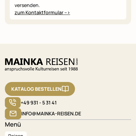
versenden.
zum Kontaktformular -->
KATALOG BESTELLEN
+49 931 - 5 31 41
INFO@MAINKA-REISEN.DE
Menü
Reisen