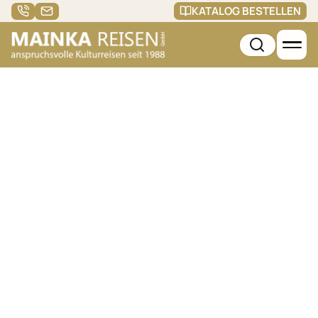
KATALOG BESTELLEN
Beschreibung
Reiseleitung
Reisebedingungen
Reiseanfrage